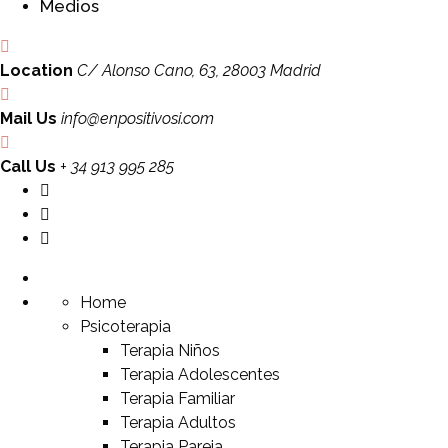
Medios
Location
C/ Alonso Cano, 63, 28003 Madrid
Mail Us
info@enpositivosi.com
Call Us
+ 34 913 995 285
Home
Psicoterapia
Terapia Niños
Terapia Adolescentes
Terapia Familiar
Terapia Adultos
Terapia Pareja