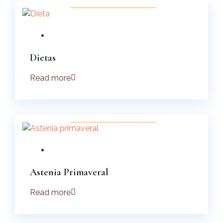
Dietas
Read more
24 Abr 2026
Isabel
Serrano Rosa
Astenia Primaveral
Read more
27 Mar 2026
Isabel Serrano