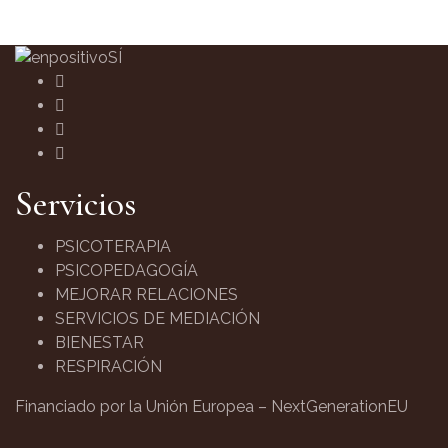
Servicios
PSICOTERAPIA
PSICOPEDAGOGÍA
MEJORAR RELACIONES
SERVICIOS DE MEDIACIÓN
BIENESTAR
RESPIRACIÓN
Financiado por la Unión Europea – NextGenerationEU