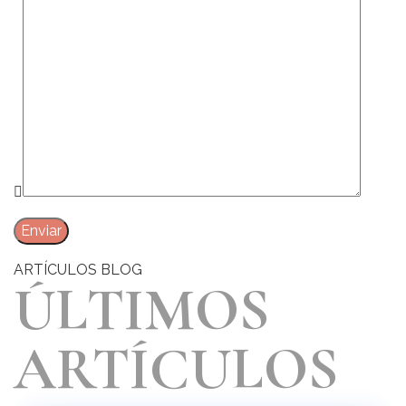
ARTÍCULOS BLOG
ÚLTIMOS
ARTÍCULOS
24 Abr 2026
Isabel
Serrano Rosa