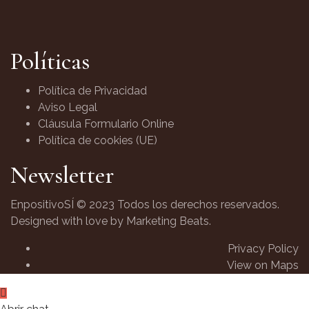
Políticas
Política de Privacidad
Aviso Legal
Cláusula Formulario Online
Política de cookies (UE)
Newsletter
EnpositivoSÍ © 2023 Todos los derechos reservados.
Designed with love by Marketing Beats.
Privacy Policy
View on Maps