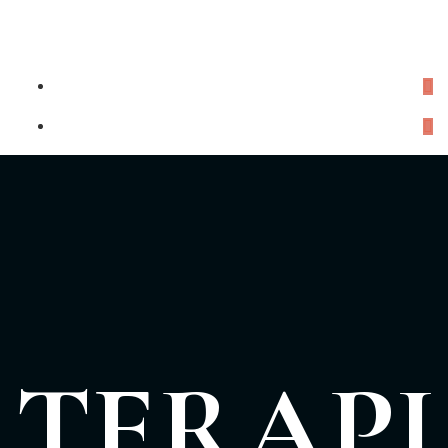
TERAP