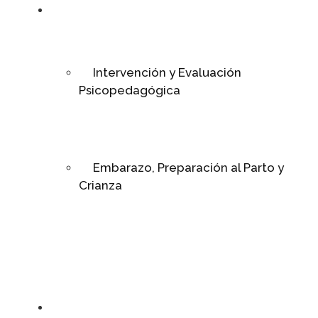
Psicopedagogia
Intervención y Evaluación
Psicopedagógica
Embarazo, Preparación al Parto y
Crianza
Relaciones