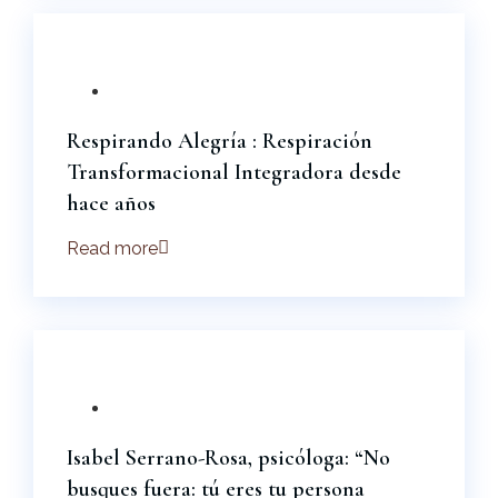
Rosa
Respirando Alegría : Respiración
Transformacional Integradora desde
hace años
Read more
26 Mar 2026
Isabel Serrano
Rosa
Isabel Serrano-Rosa, psicóloga: “No
busques fuera: tú eres tu persona