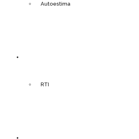
Autoestima
Respiración
RTI
Contact