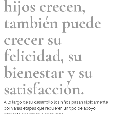
hijos crecen,
también puede
crecer su
felicidad, su
bienestar y su
satisfacción.
A lo largo de su desarrollo los niños pasan rápidamente
por varias etapas que requieren un tipo de apoyo