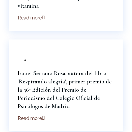
vitamina
Read more
26 Mar 2026
Isabel Serrano
Rosa
Isabel Serrano Rosa, autora del libro
‘Respirando alegría’, primer premio de
la 36ª Edición del Premio de
Periodismo del Colegio Oficial de
Psicólogos de Madrid
Read more
24 Dic 2024
EnpositivoSI