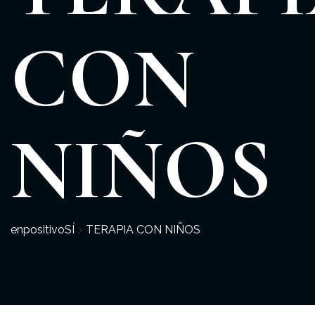
CON
NIÑOS
enpositivoSÍ
>
TERAPIA CON NIÑOS