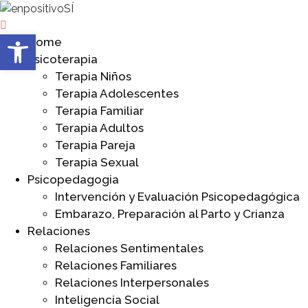
Abrir barra de herramientas
Home
Psicoterapia
Terapia Niños
Terapia Adolescentes
Terapia Familiar
Terapia Adultos
Terapia Pareja
Terapia Sexual
Psicopedagogia
Intervención y Evaluación Psicopedagógica
Embarazo, Preparación al Parto y Crianza
Relaciones
Relaciones Sentimentales
Relaciones Familiares
Relaciones Interpersonales
Inteligencia Social