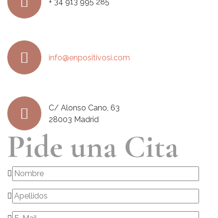
+ 34 913 995 285
info@enpositivosi.com
C/ Alonso Cano, 63
28003 Madrid
Pide una Cita