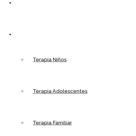
Home
Psicoterapia
Terapia Niños
Terapia Adolescentes
Terapia Familiar