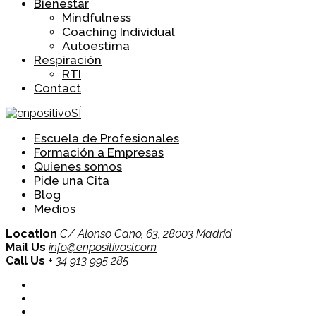
Bienestar
Mindfulness
Coaching Individual
Autoestima
Respiración
RTI
Contact
Escuela de Profesionales
Formación a Empresas
Quienes somos
Pide una Cita
Blog
Medios
Location
C/ Alonso Cano, 63, 28003 Madrid
Mail Us
info@enpositivosi.com
Call Us
+ 34 913 995 285