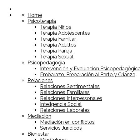
Home
Psicoterapia
Terapia Niños
Terapia Adolescentes
Terapia Familiar
Terapia Adultos
Terapia Pareja
Terapia Sexual
Psicopedagogia
Intervención y Evaluación Psicopedagógic
Embarazo, Preparación al Parto y Crianza
Relaciones
Relaciones Sentimentales
Relaciones Familiares
Relaciones Interpersonales
Inteligencia Social
Relaciones Laborales
Mediación
Mediación en conflictos
Servicios Jurídicos
Bienestar
Mindfulness