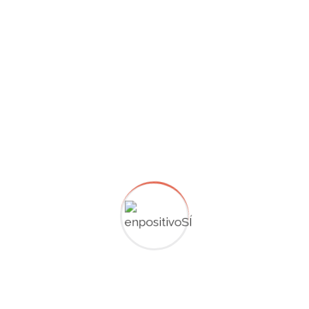
Въпреки наличието на имейл и телефон, все още най-
предпочитаният контакт с Elitbet, а и с останалите
хазартни оператори, е чатът на живо. Нашият съвет
все пак е, ако разполагате с твърде дълго запитване
към сайта, което същевременно не е спешно, да
използвате имейл за тази цел. Към настоящия момент
Елитбет не предлага мобилно приложение за своята
платформа. На преден план излиза мобилната версия
на Елитбет, която е бърза, оптимизирана и разполага
с всички функции, точно както и PC варианта.
Разнообразието при разплащателните методи в
Elitbet може да не е видим минус, защото такива все
пак има и то не един или два.