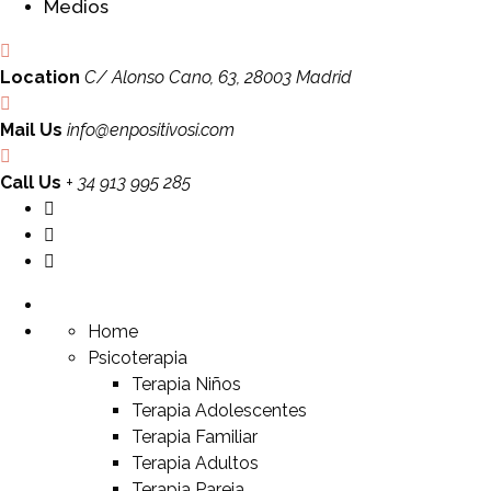
Medios
Location
C/ Alonso Cano, 63, 28003 Madrid
Mail Us
info@enpositivosi.com
Call Us
+ 34 913 995 285
Home
Psicoterapia
Terapia Niños
Terapia Adolescentes
Terapia Familiar
Terapia Adultos
Terapia Pareja