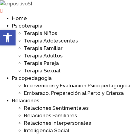
Home
Psicoterapia
Abrir barra de herramientas
Terapia Niños
Terapia Adolescentes
Terapia Familiar
Terapia Adultos
Terapia Pareja
Terapia Sexual
Psicopedagogia
Intervención y Evaluación Psicopedagógica
Embarazo, Preparación al Parto y Crianza
Relaciones
Relaciones Sentimentales
Relaciones Familiares
Relaciones Interpersonales
Inteligencia Social